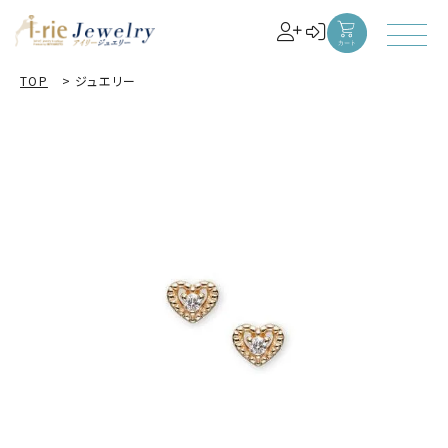
TOP
>
ジュエリー