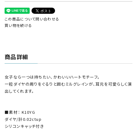
この商品について問い合わせる
買い物を続ける
商品詳細
女子なら一つは持ちたい、かわいいハートモチーフ。
一粒ダイヤの周りをぐるりと囲むミルグレインが、耳元を可愛らしく演
出してくれます。
■素材： K10YG
ダイヤ/計0.02ctup
シリコンキャッチ付き