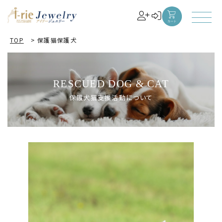
TOP
>
保護猫保護犬
RESCUED DOG & CAT
保護犬猫支援活動について