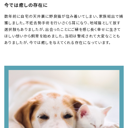
今では癒しの存在に
数年前に自宅の天井裏に野良猫が住み着いてしまい、家族総出で捕
獲しました。不妊去勢手術を行いさくら耳になり、地域猫として放す
選択肢もありましたが、出会ったことにご縁を感じ長く幸せに生きて
ほしい想いから飼育を始めました。当初は警戒されて大変なことも
ありましたが、今では癒しを与えてくれる存在になっています。