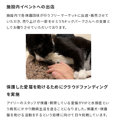
施設内イベントへの出店
施設内で各保護団体が行うフリーマーケットに出店・販売させて
いただき、売り上げの一部をせとうちドッグパークさんへの支援と
してお贈りさせていただいております。
保護した愛猫を助けるためにクラウドファンディング
を実施
アイリーのスタッフが保護・飼育している愛猫がFIPと水頭症とい
う病気にかかり闘病生活を送ることになりました。保護犬・保護
猫を助ける活動をするという目標に向けて日々挑戦しています。