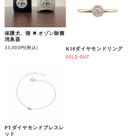
保護犬、猫 ✖︎ オゾン除菌
消臭器
33,000円(税込)
K18ダイヤモンドリング
SOLD OUT
PTダイヤモンドブレスレ
ット