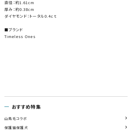
直径：約1.61cm
厚み：約0.38cm
ダイヤモンド：トータル0.4ｃｔ
■ブランド
Timeless Ones
おすすめ特集
山鳥毛コラボ
保護猫保護犬