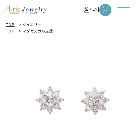
TOP
>
ジュエリー
TOP
>
マダガスカル支援