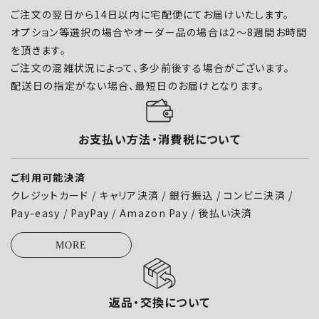
ご注文の翌日から14日以内に宅配便にてお届けいたします。
オプション等選択の場合やオーダー品の場合は2～8週間お時間
を頂きます。
ご注文の混雑状況によって、多少前後する場合がございます。
配送日の指定がない場合、最短日のお届けとなります。
お支払い方法・消費税について
ご利用可能決済
クレジットカード / キャリア決済 / 銀行振込 / コンビニ決済 /
Pay-easy / PayPay / Amazon Pay / 後払い決済
MORE
返品・交換について