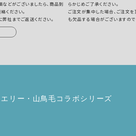
損などがございましたら、商品到
らかじめご了承ください。
連絡ください。
ご注文が集中した場合、ご注文を
に弊社までご返送ください。
も欠品する場合がございますので
ュエリー・山鳥毛コラボシリーズ