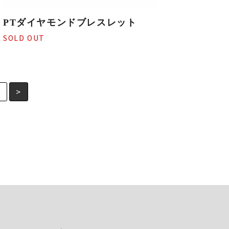
PTダイヤモンドブレスレット
SOLD OUT
7
>