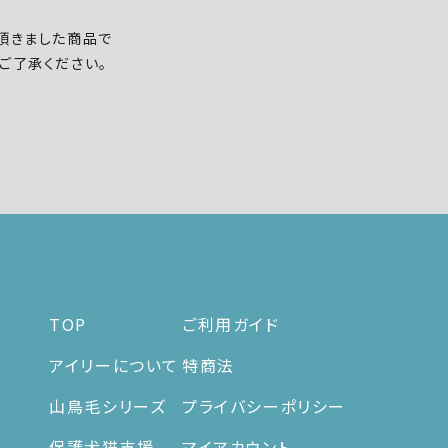
頂きました商品で
ご了承ください。
TOP
ご利用ガイド
アイリーについて
特商法
山鳥毛シリーズ
プライバシーポリシー
保護犬猫支援
マイアカウント