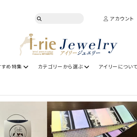
アカウント
すすめ特集
カテゴリーから選ぶ
アイリーについ