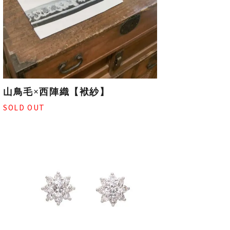
山鳥毛×西陣織【袱紗】
SOLD OUT