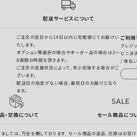
配送サービスについて
ご注文の翌日から14日以内に宅配便にてお届けい
ご利用
たします。
クレジッ
オプション等選択の場合やオーダー品の場合は2～
ビニ決済 
8週間お時間を頂きます。
/ 後払
ご注文の混雑状況によって、多少前後する場合がご
ざいます。
配送日の指定がない場合、最短日のお届けとなり
ます。
品・交換について
セール商品につ
ましては、万全を期しております
セール商品の返品、交換はお受け