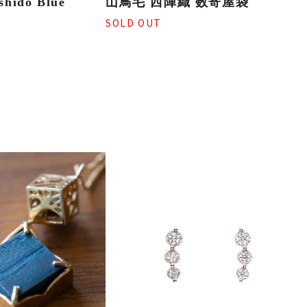
shido Blue
山鳥毛 西陣織 数寄屋袋
SOLD OUT