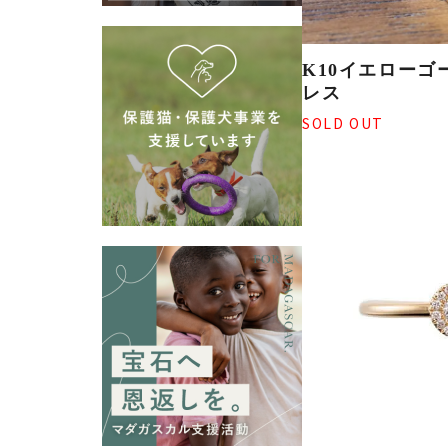
K10イエローゴ
レス
SOLD OUT